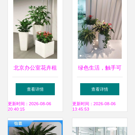
北京办公室花卉租
绿色生活，触手可
摆指南 朝阳区京广
及 花卉绿植租借的
查看详情
查看详情
桥绿植租赁全攻略
全方位指南
更新时间：2026-08-06
更新时间：2026-08-06
20:40:15
13:45:53