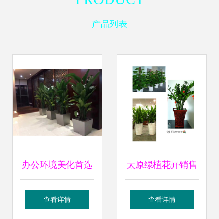
产品列表
办公环境美化首选
太原绿植花卉销售
虹口区开业绿植花
租赁 打造酒店与办
查看详情
查看详情