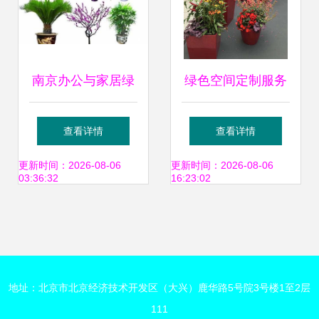
南京办公与家居绿
绿色空间定制服务
意焕新 花卉绿植租
一站式绿植花卉租
查看详情
查看详情
赁与私家花园设计
赁、园林绿化养护
更新时间：2026-08-06
更新时间：2026-08-06
03:36:32
16:23:02
全解析
解决方案
地址：北京市北京经济技术开发区（大兴）鹿华路5号院3号楼1至2层
111