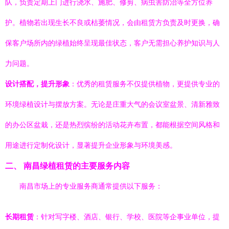
队，负责定期上门进行浇水、施肥、修剪、病虫害防治等全方位养
护。植物若出现生长不良或枯萎情况，会由租赁方负责及时更换，确
保客户场所内的绿植始终呈现最佳状态，客户无需担心养护知识与人
力问题。
设计搭配，提升形象
：优秀的租赁服务不仅提供植物，更提供专业的
环境绿植设计与摆放方案。无论是庄重大气的会议室盆景、清新雅致
的办公区盆栽，还是热烈缤纷的活动花卉布置，都能根据空间风格和
用途进行定制化设计，显著提升企业形象与环境美感。
二、 南昌绿植租赁的主要服务内容
南昌市场上的专业服务商通常提供以下服务：
长期租赁
：针对写字楼、酒店、银行、学校、医院等企事业单位，提