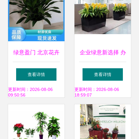
绿意盈门 北京花卉
企业绿意新选择 办
苗圃基地批发与租
公室植物租赁与绿
查看详情
查看详情
借服务详解
植租摆一站式服务
更新时间：2026-08-06
更新时间：2026-08-06
09:50:56
18:59:07