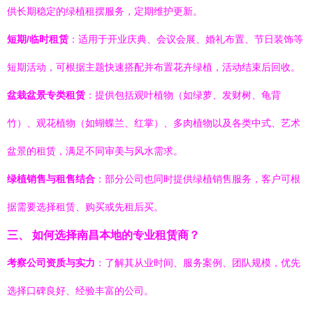
供长期稳定的绿植租摆服务，定期维护更新。
短期/临时租赁
：适用于开业庆典、会议会展、婚礼布置、节日装饰等
短期活动，可根据主题快速搭配并布置花卉绿植，活动结束后回收。
盆栽盆景专类租赁
：提供包括观叶植物（如绿萝、发财树、龟背
竹）、观花植物（如蝴蝶兰、红掌）、多肉植物以及各类中式、艺术
盆景的租赁，满足不同审美与风水需求。
绿植销售与租售结合
：部分公司也同时提供绿植销售服务，客户可根
据需要选择租赁、购买或先租后买。
三、 如何选择南昌本地的专业租赁商？
考察公司资质与实力
：了解其从业时间、服务案例、团队规模，优先
选择口碑良好、经验丰富的公司。