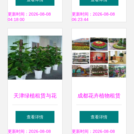
family园林助力绿
选
更新时间：2026-08-08
更新时间：2026-08-08
04:18:00
06:23:44
化工程与花卉绿植
租借
天津绿植租赁与花
成都花卉植物租赁
卉配送服务全攻略
产业现状与发展趋
查看详情
查看详情
打造室内自然生态
势 以绿植出租基地
更新时间：2026-08-08
更新时间：2026-08-08