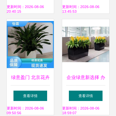
桥绿植租赁全攻略
全方位指南
更新时间：2026-08-06
更新时间：2026-08-06
20:40:15
13:45:53
绿意盈门 北京花卉
企业绿意新选择 办
苗圃基地批发与租
公室植物租赁与绿
查看详情
查看详情
借服务详解
植租摆一站式服务
更新时间：2026-08-06
更新时间：2026-08-06
09:50:56
18:59:07