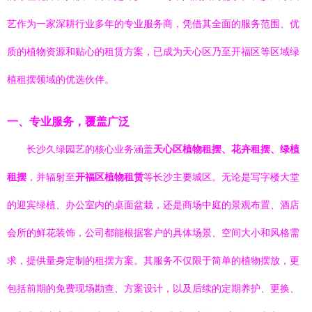
艺作为一家深耕行业多年的专业服务商，凭借其全面的服务范围、优
质的植物资源和贴心的租赁方案，已成为天心区乃至开福区等区域绿
植租摆领域的优选伙伴。
一、专业服务，覆盖广泛
长沙久绿园艺的核心业务涵盖
天心区植物租摆、花卉租摆、绿植
租摆
，并辐射至
开福区植物租赁
等长沙主要城区。无论是写字楼大堂
的迎宾绿植、办公室内的桌面盆栽，还是商场中庭的景观布置、酒店
会所的鲜花装饰，公司都能根据客户的具体场景、空间大小和风格需
求，提供量身定制的租摆方案。其服务不仅限于简单的植物摆放，更
包括前期的免费现场勘查、方案设计，以及后续的定期养护、更换、