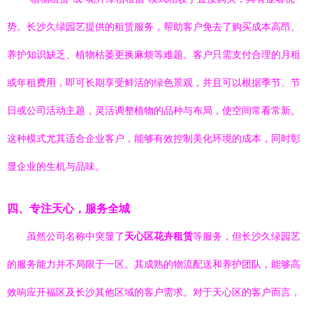
势。长沙久绿园艺提供的租赁服务，帮助客户免去了购买成本高昂、
养护知识缺乏、植物枯萎更换麻烦等难题。客户只需支付合理的月租
或年租费用，即可长期享受鲜活的绿色景观，并且可以根据季节、节
日或公司活动主题，灵活调整植物的品种与布局，使空间常看常新。
这种模式尤其适合企业客户，能够有效控制美化环境的成本，同时彰
显企业的生机与品味。
四、专注天心，服务全城
虽然公司名称中突显了
天心区花卉租赁
等服务，但长沙久绿园艺
的服务能力并不局限于一区。其成熟的物流配送和养护团队，能够高
效响应开福区及长沙其他区域的客户需求。对于天心区的客户而言，