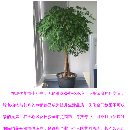
在现代都市生活中，无论是商务办公环境，还是家庭居住空间，
绿色植物与花卉的点缀都已成为提升生活品质、优化空间氛围不可或
缺的元素。在天心区及长沙全市范围内，寻找专业、可靠且服务周到
的绿植花卉租摆供应商，是许多企业与个人的共同需求。长沙久绿园