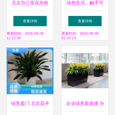
北京办公室花卉租
绿色生活，触手可
摆指南 朝阳区京广
及 花卉绿植租借的
查看详情
查看详情
桥绿植租赁全攻略
全方位指南
更新时间：2026-08-08
更新时间：2026-08-08
12:21:00
02:20:23
绿意盈门 北京花卉
企业绿意新选择 办