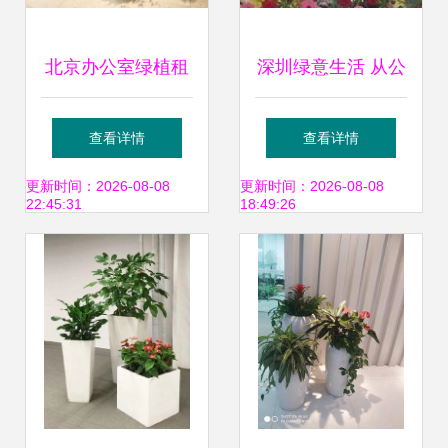
北京办公室绿植租
深圳绿意生活 从公
赁 盆栽植物出租与
司租花到室内租赁
查看详情
查看详情
批发租摆全面指南
的全方位指南
更新时间：2026-08-08
更新时间：2026-08-08
22:45:31
18:49:26