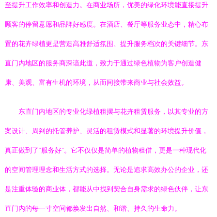
至提升工作效率和创造力。在商业场所，优美的绿化环境能直接提升
顾客的停留意愿和品牌好感度。在酒店、餐厅等服务业态中，精心布
置的花卉绿植更是营造高雅舒适氛围、提升服务档次的关键细节。东
直门内地区的服务商深谙此道，致力于通过绿色植物为客户创造健
康、美观、富有生机的环境，从而间接带来商业与社会效益。
东直门内地区的专业化绿植租摆与花卉租赁服务，以其专业的方
案设计、周到的托管养护、灵活的租赁模式和显著的环境提升价值，
真正做到了“服务好”。它不仅仅是简单的植物租借，更是一种现代化
的空间管理理念和生活方式的选择。无论是追求高效办公的企业，还
是注重体验的商业体，都能从中找到契合自身需求的绿色伙伴，让东
直门内的每一寸空间都焕发出自然、和谐、持久的生命力。