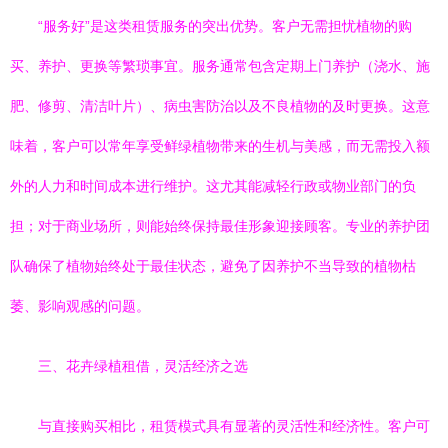
“服务好”是这类租赁服务的突出优势。客户无需担忧植物的购
买、养护、更换等繁琐事宜。服务通常包含定期上门养护（浇水、施
肥、修剪、清洁叶片）、病虫害防治以及不良植物的及时更换。这意
味着，客户可以常年享受鲜绿植物带来的生机与美感，而无需投入额
外的人力和时间成本进行维护。这尤其能减轻行政或物业部门的负
担；对于商业场所，则能始终保持最佳形象迎接顾客。专业的养护团
队确保了植物始终处于最佳状态，避免了因养护不当导致的植物枯
萎、影响观感的问题。
三、花卉绿植租借，灵活经济之选
与直接购买相比，租赁模式具有显著的灵活性和经济性。客户可