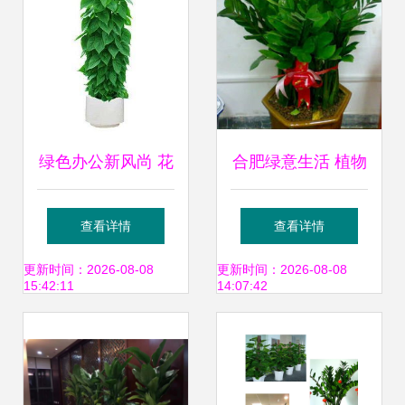
绿色办公新风尚 花
合肥绿意生活 植物
卉租借业务精选推
租赁让家居与办公
查看详情
查看详情
荐
空间焕发新生
更新时间：2026-08-08
更新时间：2026-08-08
15:42:11
14:07:42