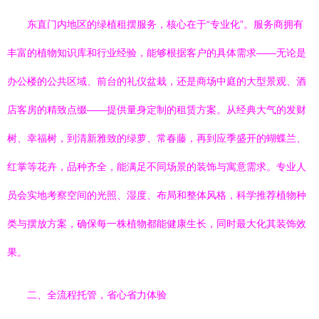
东直门内地区的绿植租摆服务，核心在于“专业化”。服务商拥有
丰富的植物知识库和行业经验，能够根据客户的具体需求——无论是
办公楼的公共区域、前台的礼仪盆栽，还是商场中庭的大型景观、酒
店客房的精致点缀——提供量身定制的租赁方案。从经典大气的发财
树、幸福树，到清新雅致的绿萝、常春藤，再到应季盛开的蝴蝶兰、
红掌等花卉，品种齐全，能满足不同场景的装饰与寓意需求。专业人
员会实地考察空间的光照、湿度、布局和整体风格，科学推荐植物种
类与摆放方案，确保每一株植物都能健康生长，同时最大化其装饰效
果。
二、全流程托管，省心省力体验