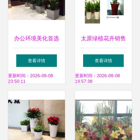
办公环境美化首选
太原绿植花卉销售
虹口区开业绿植花
租赁 打造酒店与办
查看详情
查看详情
卉租赁养护服务
公室的绿色空间
更新时间：2026-08-08
更新时间：2026-08-08
23:50:11
19:57:38