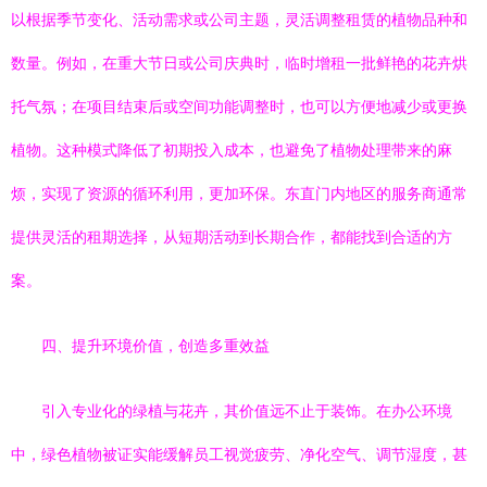
以根据季节变化、活动需求或公司主题，灵活调整租赁的植物品种和
数量。例如，在重大节日或公司庆典时，临时增租一批鲜艳的花卉烘
托气氛；在项目结束后或空间功能调整时，也可以方便地减少或更换
植物。这种模式降低了初期投入成本，也避免了植物处理带来的麻
烦，实现了资源的循环利用，更加环保。东直门内地区的服务商通常
提供灵活的租期选择，从短期活动到长期合作，都能找到合适的方
案。
四、提升环境价值，创造多重效益
引入专业化的绿植与花卉，其价值远不止于装饰。在办公环境
中，绿色植物被证实能缓解员工视觉疲劳、净化空气、调节湿度，甚